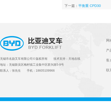
下一篇：
平衡重 CPD30
网
产
无锡市名勋叉车有限公司 © 版权所有 技术支持：天地在线
客
地址：无锡新吴区梅村镇工业集中区群兴路5-9号
联
联系人：张先生 手机：18605109966